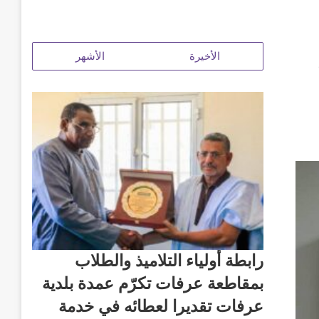
الأخيرة
الأشهر
رابطة أولياء التلاميذ والطلاب
بمقاطعة عرفات تكرّم عمدة بلدية
عرفات تقديرا لعطائه في خدمة