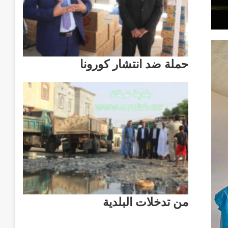
حملة ضد انتشار كورونا
من تدخلات البلدية