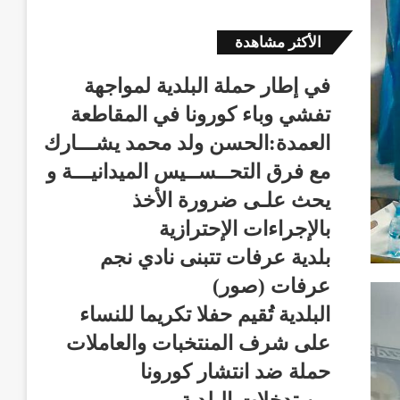
الأكثر مشاهدة
في إطار حملة البلدية لمواجهة
تفشي وباء كورونا في المقاطعة
العمدة:الحسن ولد محمد يشـــارك
مع فرق التحــســيس الميدانيـــة و
يحث علـى ضرورة الأخذ
بالإجراءات الإحترازية
بلدية عرفات تتبنى نادي نجم
عرفات (صور)
البلدية تُقيم حفلا تكريما للنساء
على شرف المنتخبات والعاملات
حملة ضد انتشار كورونا