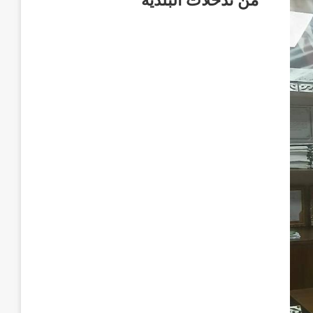
من تدخلات البلدية