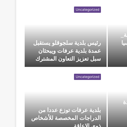
Uncategorized
ك في
ة_
يا
رئيس بلدية سلجوقلو يستقبل
عمدة بلدية عرفات ويبحثان
سبل تعزيز التعاون المشترك
Uncategorized
ة
بلدية عرفات توزع عددا من
الدراجات المخصصة للأشخاص
ذوي الإعاقة