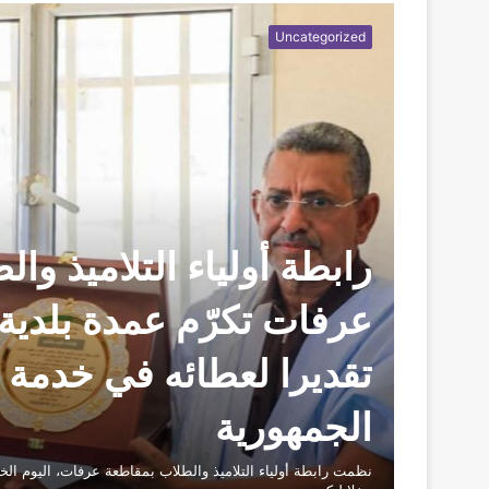
Uncategorized
رابطة أولياء التلاميذ وا
عرفات تكرّم عمدة بلدية
تقديرا لعطائه في خدمة 
الجمهورية