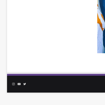
تويتر
يوتيوب
انستقرام