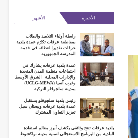
الأخيرة
الأشهر
رابطة أولياء التلاميذ والطلاب
بمقاطعة عرفات تكرّم عمدة بلدية
عرفات تقديرا لعطائه في خدمة
المدرسة الجمهورية
عمدة بلدية عرفات يشارك في
اجتماعات منظمة المدن المتحدة
والإدارات المحلية_ الشرق الأوسط
وغرب آسيا (UCLG-MEWA)
بمدينة سلجوقلو التركية
رئيس بلدية سلجوقلو يستقبل
عمدة بلدية عرفات ويبحثان سبل
تعزيز التعاون المشترك
بلدية عرفات تنتج وثائقي يكشف أبرز معالم استفادة
البلدية من البرنامج الاستعجالي لتمنية مدينه نواكشوط