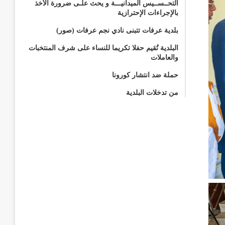
التحــســيس الميدانيـــة و يحث علـى ضرورة الأخذ
بالإجراءات الإحترازية
بلدية عرفات تتبنى نادي نجم عرفات (صور)
البلدية تُقيم حفلا تكريما للنساء على شرف المنتخبات
والعاملات
حملة ضد انتشار كورونا
من تدخلات البلدية