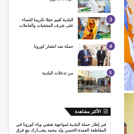
م
البلدية تُقيم حفلا تكريما للنساء
على شرف المنتخبات والعاملات
حملة ضد انتشار كورونا
من تدخلات البلدية
الأكثر مشاهدة
في إطار حملة البلدية لمواجهة تفشي وباء كورونا في
المقاطعة العمدة:الحسن ولد محمد يشـــارك مع فرق