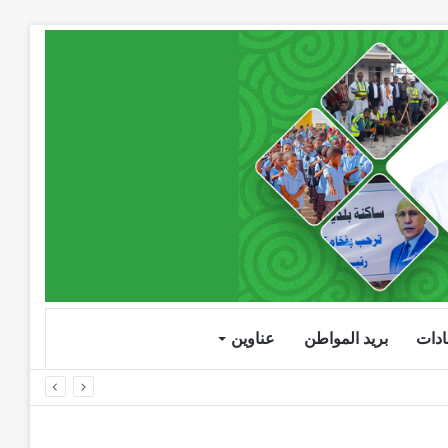
دات
بريد المواطن
عناوين