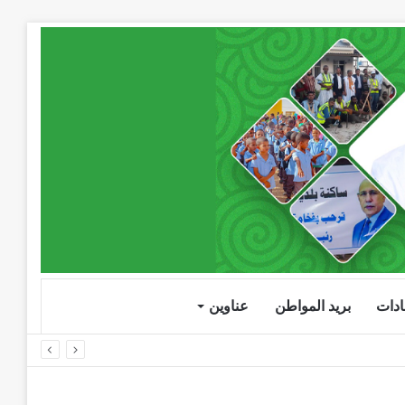
دات
بريد المواطن
عناوين