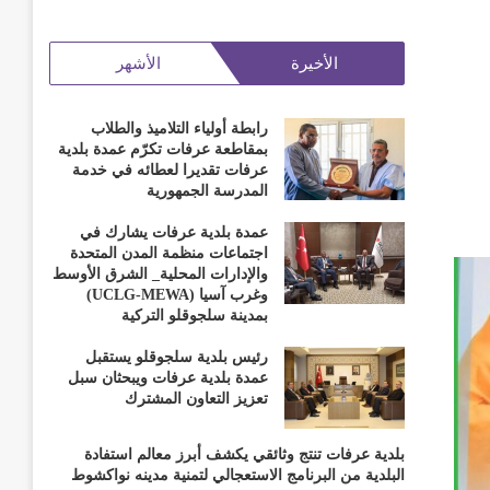
الأخيرة
الأشهر
رابطة أولياء التلاميذ والطلاب
بمقاطعة عرفات تكرّم عمدة بلدية
عرفات تقديرا لعطائه في خدمة
المدرسة الجمهورية
عمدة بلدية عرفات يشارك في
اجتماعات منظمة المدن المتحدة
والإدارات المحلية_ الشرق الأوسط
وغرب آسيا (UCLG-MEWA)
بمدينة سلجوقلو التركية
رئيس بلدية سلجوقلو يستقبل
عمدة بلدية عرفات ويبحثان سبل
تعزيز التعاون المشترك
بلدية عرفات تنتج وثائقي يكشف أبرز معالم استفادة
البلدية من البرنامج الاستعجالي لتمنية مدينه نواكشوط