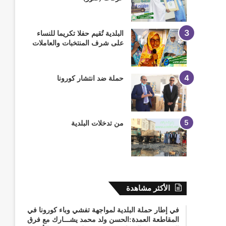
م
البلدية تُقيم حفلا تكريما للنساء
على شرف المنتخبات والعاملات
حملة ضد انتشار كورونا
من تدخلات البلدية
الأكثر مشاهدة
في إطار حملة البلدية لمواجهة تفشي وباء كورونا في
المقاطعة العمدة:الحسن ولد محمد يشـــارك مع فرق