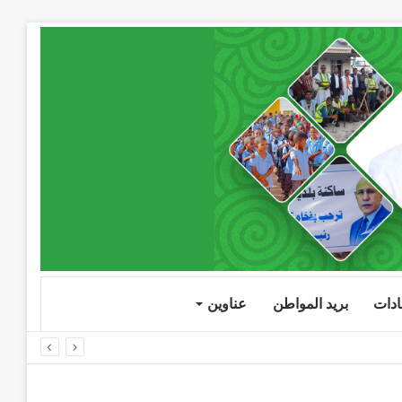
دات
بريد المواطن
عناوين