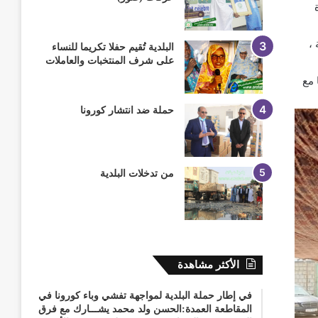
م
،
البلدية تُقيم حفلا تكريما للنساء
على شرف المنتخبات والعاملات
 مع
حملة ضد انتشار كورونا
من تدخلات البلدية
الأكثر مشاهدة
في إطار حملة البلدية لمواجهة تفشي وباء كورونا في
المقاطعة العمدة:الحسن ولد محمد يشـــارك مع فرق