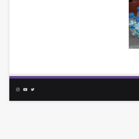
تويتر
يوتيوب
انستقرام