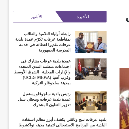
الأخيرة
الأشهر
رابطة أولياء التلاميذ والطلاب
بمقاطعة عرفات تكرّم عمدة بلدية
عرفات تقديرا لعطائه في خدمة
المدرسة الجمهورية
عمدة بلدية عرفات يشارك في
اجتماعات منظمة المدن المتحدة
والإدارات المحلية_ الشرق الأوسط
وغرب آسيا (UCLG-MEWA)
بمدينة سلجوقلو التركية
رئيس بلدية سلجوقلو يستقبل
عمدة بلدية عرفات ويبحثان سبل
تعزيز التعاون المشترك
بلدية عرفات تنتج وثائقي يكشف أبرز معالم استفادة
البلدية من البرنامج الاستعجالي لتمنية مدينه نواكشوط