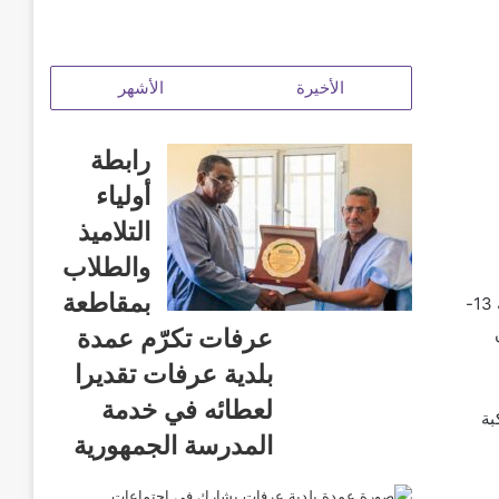
الأخيرة
الأشهر
رابطة
أولياء
التلاميذ
والطلاب
بمقاطعة
أدى عمدة بلدية عرفات السيد الحسن ولد محمد رفقة حاكم المقاطعة السيد خطاري ولد الخرشي صباح اليوم الجمعة 13-
عرفات تكرّم عمدة
بلدية عرفات تقديرا
لعطائه في خدمة
بة
المدرسة الجمهورية