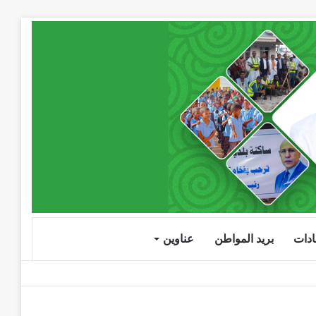
دات
بريد المواطن
عناوين